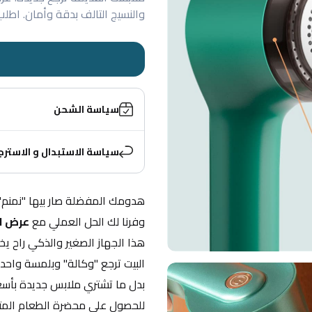
والنسيج التالف بدقة وأمان. اطلب
سياسة الشحن
سياسة الاستبدال و الاسترج
وفرنا لك الحل العملي مع 
عرض ال
البيت ترجع "وكالة" وبلمسة واحد
بدل ما تشتري ملابس جديدة بأسعا