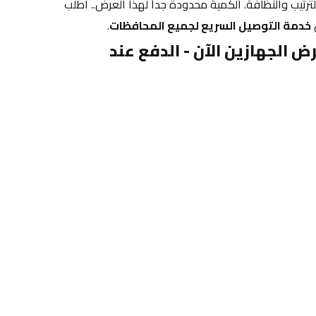
الذكي لكل بيت عراقي يدور على الترتيب والنظافة. الكمية محدودة جداً لهذا العرض.. اطلب 
 
خدمة التوصيل السريع لجميع المحافظات
.
[اضغط هنا واطلب عرض الجهازين الآن - الدفع عند 