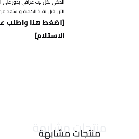
الآن قبل نفاذ الكمية واستفد من
الاستلام]
منتجات مشابهة
منتجات مشابهة