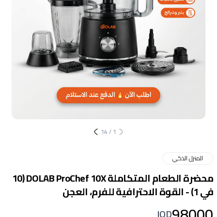
14
/
1
المنزل الذكي
محضرة الطعام المتكاملة DOLAB ProChef 10X (10
في 1) - القوة الاحترافية للفرم، العجن
98000
IQD