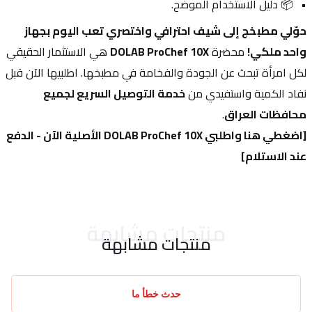
📦 دليل الاستخدام الموضح.
حوّلي مطبخج إلى شيف احترافي واختصري تعب اليوم بجهاز 
واحد ملكي!
 محضرة 
DOLAB ProChef 10X
 هي الاستثمار الحقيقي 
لكل امرأة تبحث عن الجودة والفخامة في مطبخها. اطلبيها الآن قبل 
نفاد الكمية واستفيدي من 
خدمة التوصيل السريع لجميع 
محافظات العراق
.
[اضغطي هنا واطلبي DOLAB ProChef 10X الأصلية الآن - الدفع 
عند الاستلام]
منتجات مشابهة
منتجات مشابهة
حدث خطأ ما