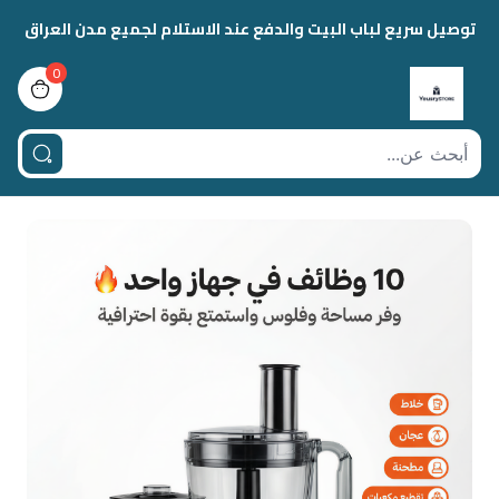
توصيل سريع لباب البيت والدفع عند الاستلام لجميع مدن العراق
0
view bag