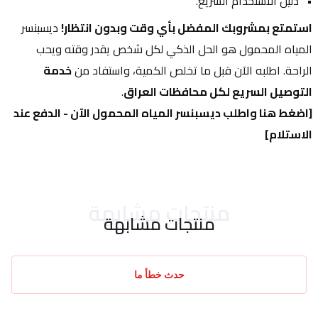
دليل الاستخدام السريع.
استمتع بمشروبك المفضل بأي وقت وبدون انتظار!
 ديسبنسر 
المياه المحمول هو الحل الذكي لكل شخص يقدر وقته ويحب 
الراحة. اطلبه الآن قبل ما تخلص الكمية، واستفاد من 
خدمة 
التوصيل السريع لكل محافظات العراق
.
[اضغط هنا واطلب ديسبنسر المياه المحمول الآن - الدفع عند 
الاستلام]
منتجات مشابهة
منتجات مشابهة
حدث خطأ ما