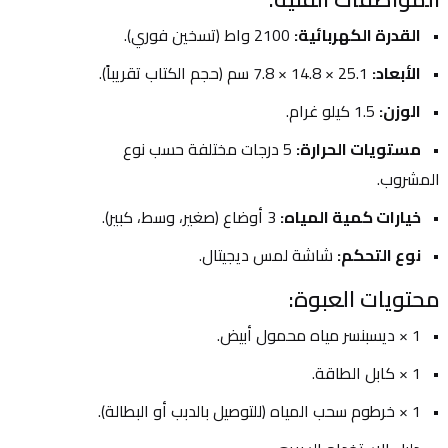
القدرة الكهربائية:
 2100 واط (تسخين فوري).
الأبعاد:
 25.1 × 14.8 × 7.8 سم (حجم الكتاب تقريباً).
الوزن:
 1.5 كيلو غرام.
مستويات الحرارة:
 5 درجات مختلفة حسب نوع 
المشروب.
خيارات كمية المياه:
 3 أوضاع (صغير، وسط، كبير).
نوع التحكم:
 شاشة لمس ديجيتال.
محتويات العبوة:
1 × ديسبنسر مياه محمول أبيض.
1 × كابل الطاقة.
1 × خرطوم سحب المياه (للتوصيل بالدبب أو البطالة).