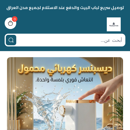
توصيل سريع لباب البيت والدفع عند الاستلام لجميع مدن العراق
0
view bag