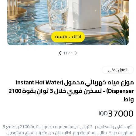
11
/
1
المنزل الذكي
موزع مياه كهربائي محمول (Instant Hot Water
Dispenser) - تسخين فوري خلال 3 ثوانٍ بقوة 2100
واط
37000
IQD
اشرب شاي ونسكافيه بـ 3 ثواني! ديسبنسر مياه محمول بقوة 2100 واط مع 5
مستويات حرارة. مثالي للسفر والدوام. اطلبه الآن من متجرنا بالعراق مع توصيل