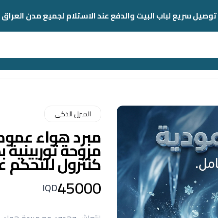
توصيل سريع لباب البيت والدفع عند الاستلام لجميع مدن العراق
المنزل الذكي
مروحة توربينية 
كنترول للتحكم عن
45000
IQD