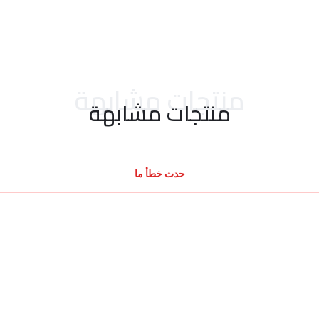
منتجات مشابهة
منتجات مشابهة
حدث خطأ ما