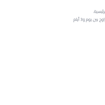
 يوم و3 أيام