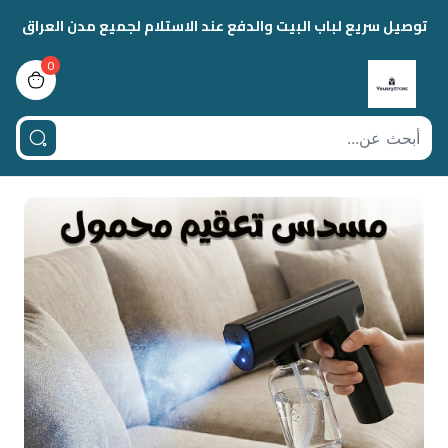
توصيل سريع لباب البيت والدفع عند الاستلام لجميع مدن العراق
0
view bag