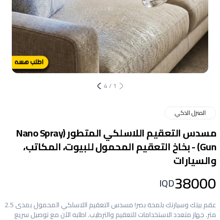
4
/
1
المنزل الذكي
مسدس التعقيم اللاسلكي المتطور (Nano Spray
Gun) - بخاخ التعقيم المحمول للبيوت، المكاتب،
والسيارات
38000
IQD
عقم بيتك وسيارتك بلمحة بصر! مسدس التعقيم اللاسلكي المحمول بمدى 2.5
متر. جهاز متعدد الاستخدامات للتعقيم والترطيب. اطلبه الآن مع توصيل سريع