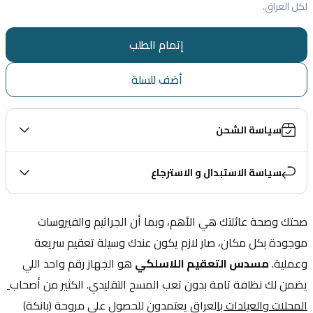
لكل العراق.
إتمام الطلب
أضف للسلة
سياسة الشحن
سياسة الاستبدال و الاسترجاع
صحتك وصحة عائلتك هي الأهم، وبما أن الجراثيم والفيروسات 
موجودة بكل مكان، صار لازم يكون عندك وسيلة تعقيم سريعة 
وعملية. 
مسدس التعقيم اللاسلكي
 هو الجهاز رقم واحد اللي 
يضمن لك نظافة تامة بدون تعب المسح التقليدي. الكثير من أصحاب
المحلات والعيادات با
لعراق يعتمدون للحصول علي مروحة (بانكة) 