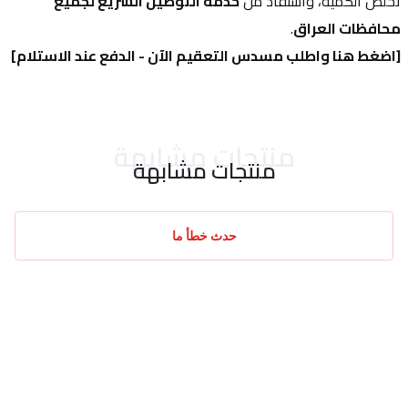
تخلص الكمية، واستفاد من 
خدمة التوصيل السريع لجميع 
محافظات العراق
.
[اضغط هنا واطلب مسدس التعقيم الآن - الدفع عند الاستلام]
منتجات مشابهة
منتجات مشابهة
حدث خطأ ما