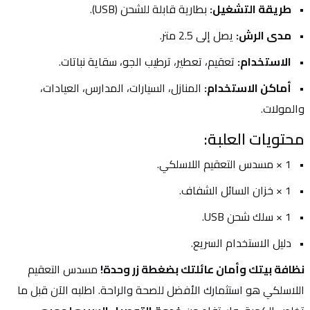
طريقة التشغيل:
 بطارية قابلة للشحن (USB).
مدى الرش:
 يصل إلى 2.5 متر.
الاستخدام:
 تعقيم، تعطير، ترطيب الجو، سقاية نباتات.
أماكن الاستخدام:
 المنازل، السيارات، المدارس، العيادات، 
والمولات.
محتويات العلبة:
1 × مسدس التعقيم اللاسلكي.
1 × خزان السائل الشفاف.
1 × سلك شحن USB.
دليل الاستخدام السريع.
نظافة بيتك وأمان عائلتك بضغطة زر وحدة!
 مسدس التعقيم 
اللاسلكي هو استثمارك الأفضل للصحة والراحة. اطلبه الآن قبل ما 