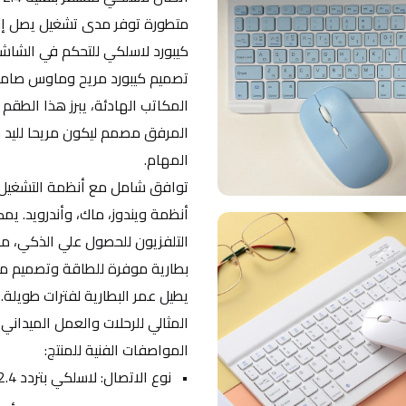
كيبورد لاسلكي للتحكم في الشاش
المهام.
التلفزيون للحصول علي الذكي، 
المثالي للرحلات والعمل الميدان
المواصفات الفنية للمنتج:
نوع الاتصال: لاسلكي بتردد 2.4 جيجاهرتز عبر مستقبل يو اس بي صغير.