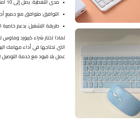
مدى التغطية: يصل إلى 10 أمتار من الاتصال الثابت.
التوافق: متوافق مع جميع أجه
طريقة التشغيل: يدعم خاصية ال
عمل بلا قيود مع خدمة التوصيل 