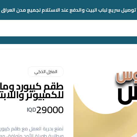
توصيل سريع لباب البيت والدفع عند الاستلام لجميع مدن العراق
المنزل الذكي
طقم كيبورد وم
للكمبيوتر واللاب
29000
IQD
وبطارية طويلة الأمد متوافق مع