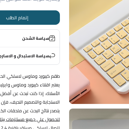
إتمام الطلب
سياسة الشحن
سياسة الاستبدال و الاسترج
طقم كيبورد وماوس لاسلكي الحل ا
يتصدر نتائج البحث عن ملحقات الكمب
للحصول علي جميع مستلزمات بيت