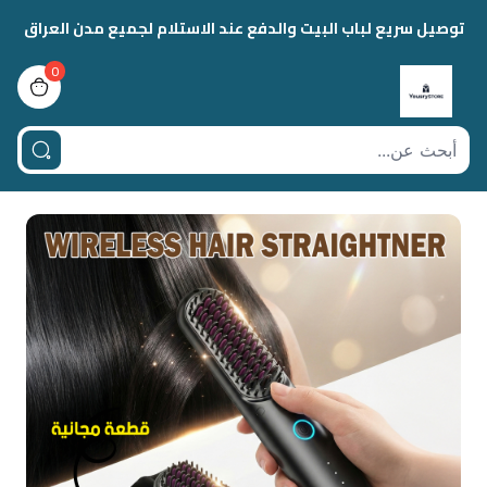
توصيل سريع لباب البيت والدفع عند الاستلام لجميع مدن العراق
0
view bag