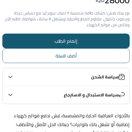
28000
نور بيتك بلاش! كشاف طاقة شمسية 9 لمبات سوبر ليد مع حساس حركة
وريموت كنترول. مقاوم للمطر والحرارة ويشتغل 8 ساعات متواصلة. اطلبه الآن
وتخلص من فواتير الكهرباء.
إتمام الطلب
أضف للسلة
سياسة الشحن
سياسة الاستبدال و الاسترجاع
بالأجواء العراقية الحارة والمشمسة، ليش تدفع فواتير كهرباء 
إضافية أو تشغل بالك بالوايرات؟ جبنالك الحل الأمثل والأنظف؛ 