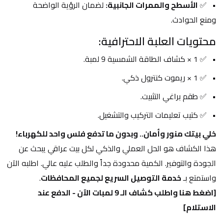
✅ 
الأسطح والممرات الجانبية:
 لضمان الرؤية الواضحة 
ومنع الحوادث.
محتويات العلبة الاحترافية:
✅ 1 × كشاف الطاقة الشمسية 9 لمبة.
✅ 1 × ريموت كنترول ذكي.
✅ طقم براغي التثبيت.
✅ كتيب تعليمات التركيب والتشغيل.
خلي بيتك منور وأمان.. وبدون ما تدفع فلس واحد للكهرباء!
هذا الكشاف هو الحل العملي والذكي لكل بيت عراقي يبحث عن 
الجودة والتوفير. الكمية محدودة جداً والطلب عليه عالي. اطلبه الآن 
واستمتع بـ 
خدمة التوصيل السريع لجميع المحافظات
.
[اضغط هنا واطلب كشاف الـ 9 لمبات الآن - الدفع عند 
الاستلام]