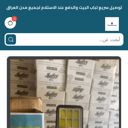
توصيل سريع لباب البيت والدفع عند الاستلام لجميع مدن العراق
0
view bag