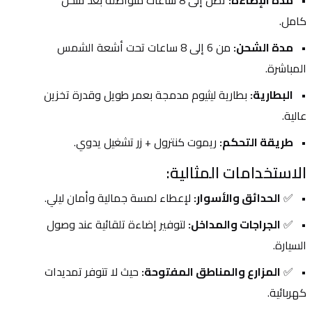
مدة الإضاءة:
 تصل إلى 8 ساعات متواصلة بعد شحن 
كامل.
مدة الشحن:
 من 6 إلى 8 ساعات تحت أشعة الشمس 
المباشرة.
البطارية:
 بطارية ليثيوم مدمجة بعمر طويل وقدرة تخزين 
عالية.
طريقة التحكم:
 ريموت كنترول + زر تشغيل يدوي.
الاستخدامات المثالية:
✅ 
الحدائق والأسوار:
 لإعطاء لمسة جمالية وأمان ليلي.
✅ 
الجراجات والمداخل:
 لتوفير إضاءة تلقائية عند وصول 
السيارة.
✅ 
المزارع والمناطق المفتوحة:
 حيث لا تتوفر تمديدات 
كهربائية.