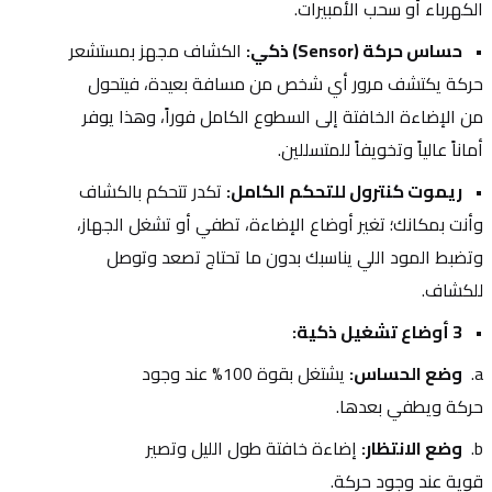
الكهرباء أو سحب الأمبيرات.
حساس حركة (Sensor) ذكي:
 الكشاف مجهز بمستشعر 
حركة يكتشف مرور أي شخص من مسافة بعيدة، فيتحول 
من الإضاءة الخافتة إلى السطوع الكامل فوراً، وهذا يوفر 
أماناً عالياً وتخويفاً للمتسللين.
ريموت كنترول للتحكم الكامل:
 تكدر تتحكم بالكشاف 
وأنت بمكانك؛ تغير أوضاع الإضاءة، تطفي أو تشغل الجهاز، 
وتضبط المود اللي يناسبك بدون ما تحتاج تصعد وتوصل 
للكشاف.
3 أوضاع تشغيل ذكية:
وضع الحساس:
 يشتغل بقوة 100% عند وجود 
حركة ويطفي بعدها.
وضع الانتظار:
 إضاءة خافتة طول الليل وتصير 
قوية عند وجود حركة.