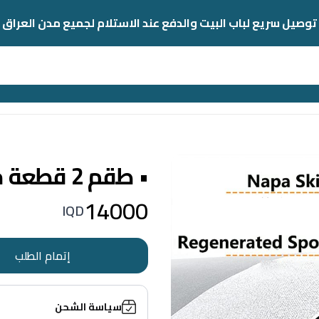
توصيل سريع لباب البيت والدفع عند الاستلام لجميع مدن العراق
• طقم 2 قطعة موكيت فائق الامتصاص
14000
IQD
إتمام الطلب
سياسة الشحن