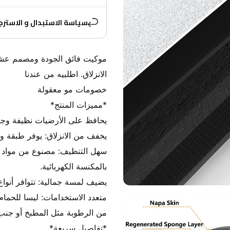
سياسة الاستبدال و الاسترج