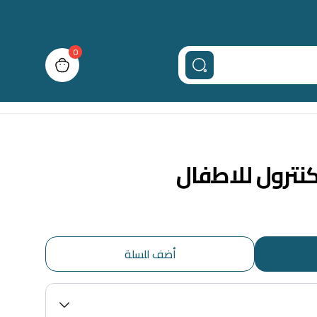
0
n cart, view bag
كنترول للاطفال
أضف للسلة