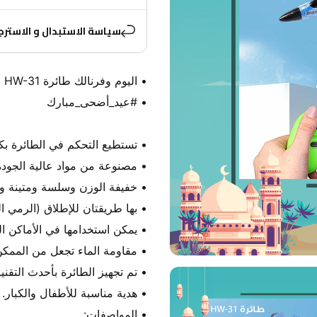
سياسة الاستبدال و الاسترج