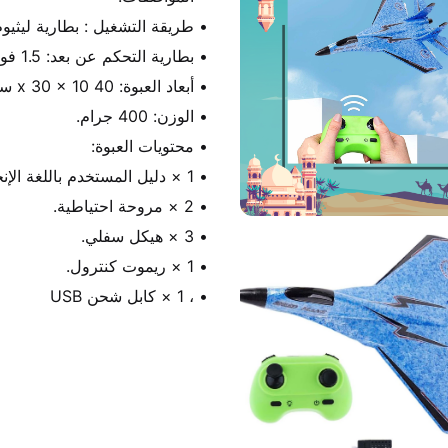
• ، 1 × كابل شحن USB