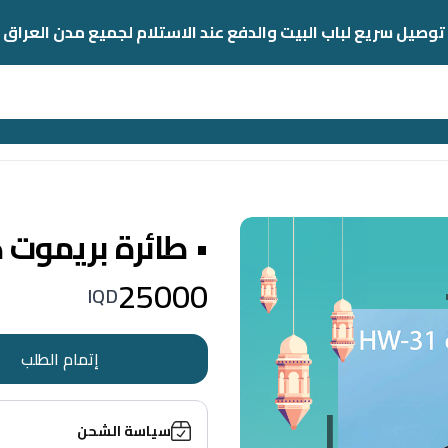
توصيل سريع لباب البيت والدفع عند الاستلام لجميع مدن العراق
• طائرة بريموت 
25000
IQD
إتمام الطلب
سياسة الشحن