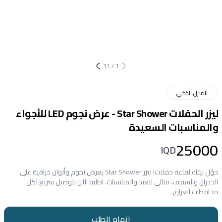
11
/
1
المنزل الذكي
ليزر الحفلات Star Shower - عرض نجوم LED للأجواء
والمناسبات السعيدة
25000
IQD
حوّل بيتك لقاعة حفلات! ليزر Star Shower يعرض نجوم وألوان خرافية على
الجدران والسقف. مثالي للعيد والمناسبات. اطلبه الآن بتوصيل سريع لكل
محافظات العراق.
إتمام الطلب