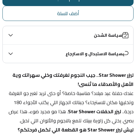
أضف للسلة
سياسة الشحن
سياسة الاستبدال و الاسترجاع
ليزر Star Shower.. جيب النجوم لغرفتك وخلي سهراتك وية 
الأهل والأصدقاء ما تُنسى!
عندك حفلة عيد ميلاد؟ مناسبة خاصة؟ أو حتى تريد تغير جو الغرفة 
وتخليها مكان للاسترخاء؟ جبنالك الجهاز اللي يگلب الأجواء 180 
درجة.. 
ليزر الحفلات Star Shower
. هذا مو مجرد ضوء، هذا عرض 
بصري يخلي كل زاوية ببيتك تلمع بالنجوم والألوان اللي تخبل.
ليش ليزر Star Shower هو القطعة اللي تكمل فرحتكم؟