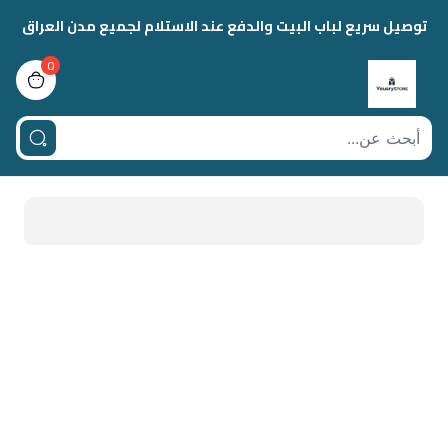
توصيل سريع لباب البيت والدفع عند الاستلام لجميع مدن العراق
0
view bag