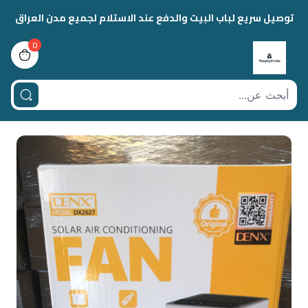
توصيل سريع لباب البيت والدفع عند الاستلام لجميع مدن العراق
0
view bag