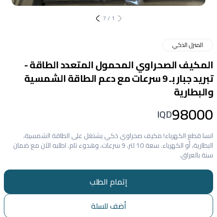
7
/
1
المنزل الذكي
المكيف الصحراوي المحمول المتعدد الطاقة -
تبريد جبار بـ 9 سرعات مع دعم الطاقة الشمسية
والبطارية
98000
IQD
انسا قطع الكهرباء! مكيف صحراوي ذكي يشتغل على الطاقة الشمسية،
البطارية، أو الكهرباء. سعة 10 لتر، 9 سرعات، وهدوء تام. اطلبه الآن مع ضمان
سنة بالعراق.
إتمام الطلب
أضف للسلة