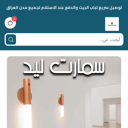
توصيل سريع لباب البيت والدفع عند الاستلام لجميع مدن العراق
0
view bag