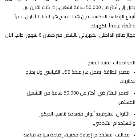
يصل إلى أكثر من 50,000 ساعة تشغيل. إذا كنت تقارن بين 
أنواع الإضاءة المكتبية، فإن هذا المنتج هو الخيار الأطول عمراً 
والأكثر توفيراً للكهرباء.
جهاز صانع الداطلي الكهربائي بالشحن مع ضمان 6 شهور اطلب الآن
المواصفات الفنية للمنتج:
مصدر الطاقة: يعمل عبر منفذ USB القياسي ولا يحتاج 
لبطاريات.
العمر الافتراضي: أكثر من 50,000 ساعة من التشغيل 
المستمر.
الألوان المتوفرة: ألوان متعددة تناسب الديكور 
والاستخدام الشخصي.
مجالات الاستخدام: إضاءة مكتبية، إضاءة سيارة، قراءة، 