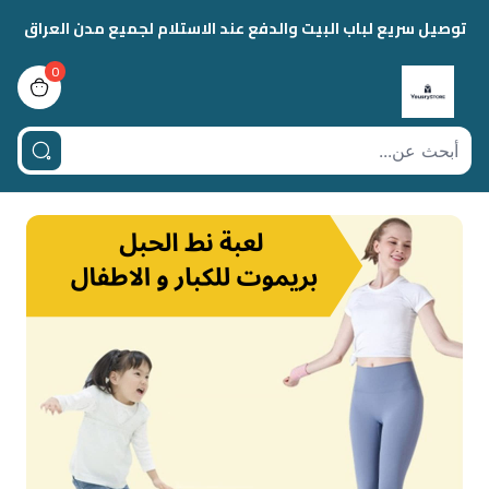
توصيل سريع لباب البيت والدفع عند الاستلام لجميع مدن العراق
0
view bag