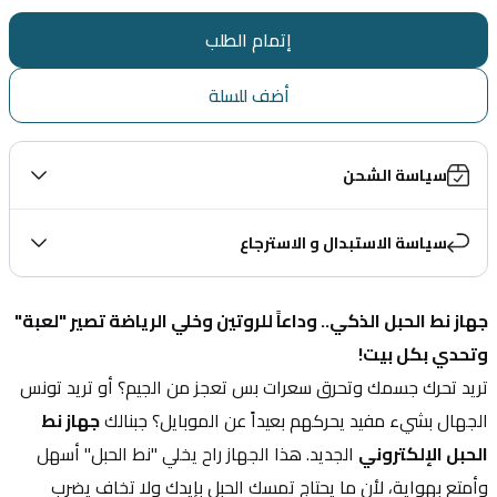
إتمام الطلب
أضف للسلة
سياسة الشحن
سياسة الاستبدال و الاسترجاع
جهاز نط الحبل الذكي.. وداعاً للروتين وخلي الرياضة تصير "لعبة" 
وتحدي بكل بيت!
تريد تحرك جسمك وتحرق سعرات بس تعجز من الجيم؟ أو تريد تونس 
الجهال بشيء مفيد يحركهم بعيداً عن الموبايل؟ جبنالك 
جهاز نط 
الحبل الإلكتروني
 الجديد. هذا الجهاز راح يخلي "نط الحبل" أسهل 
وأمتع بهواية، لأن ما يحتاج تمسك الحبل بإيدك ولا تخاف يضرب 