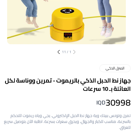
11
/
1
المنزل الذكي
جهاز نط الحبل الذكي بالريموت - تمرين ووناسة لكل
العائلة بـ 10 سرعات
30998
IQD
تمرن وتونس ببيتك وية جهاز نط الحبل الإلكتروني. يجي وياه ريموت للتحكم
بالسرعة، مناسب للكبار والجهال، ويحرق سعرات بسرعة. اطلبه الآن بتوصيل سريع
للعراق.