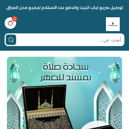
توصيل سريع لباب البيت والدفع عند الاستلام لجميع مدن العراق
0
view bag