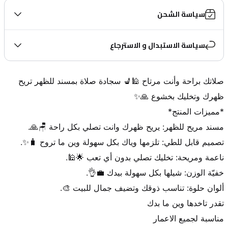
سياسة الشحن
سياسة الاستبدال و الاسترجاع
صلاتك براحة وأنت مرتاح 🕌💺 سجادة صلاة بمسند للظهر تريح 