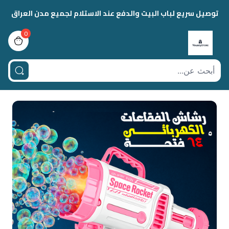
توصيل سريع لباب البيت والدفع عند الاستلام لجميع مدن العراق
0
view bag