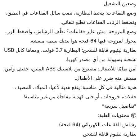
وضع الفقاعات: بتحط البطارية، تصب سائل الفقاعات في الطبق، 
وضع المروحة: مش عايز فقاعات؟ نظّف الرشاش، واضغط الزر.. 
بطارية ليثيوم قابلة للشحن: البطارية 3.7 فولت، ومعاها كابل USB 
آمن تمامًا للأطفال: مصنوع من بلاستيك ABS المتين، خفيف وآمن، 
هدية مثالية في كل مناسبة: ينفع هدية لأعياد الميلاد، المصيف، 