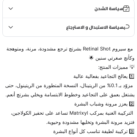
سياسة الشحن
سياسة الاستبدال و الاسترجاع
 مع سيروم Retinal Shot بشرتچ ترجع مشدودة، مرنة، ومتوهجة 
 مزوّد بـ 0.1% من الريتينال، النسخة المتطورة من الريتينول، حتى 
 التركيبة الغنية بمركب Matrixyl تساعد على تحفيز الكولاجين، 