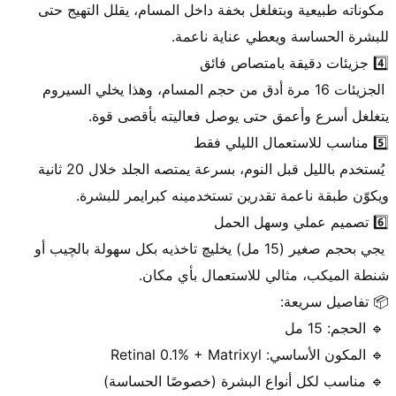
 مكوناته طبيعية وبتغلغل بخفة داخل المسام، يقلل التهيج حتى 
 الجزيئات 16 مرة أدق من حجم المسام، وهذا يخلي السيروم 
 يُستخدم بالليل قبل النوم، بسرعة يمتصه الجلد خلال 20 ثانية 
 يجي بحجم صغير (15 مل) يخليچ تاخذيه بكل سهولة بالچيب أو 