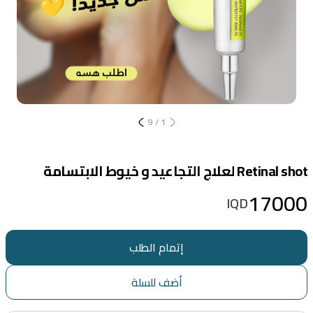
9
/
1
Retinal shot لعلاج التجاعيد و خيوط الابتسامة
17000
IQD
إتمام الطلب
أضف للسلة