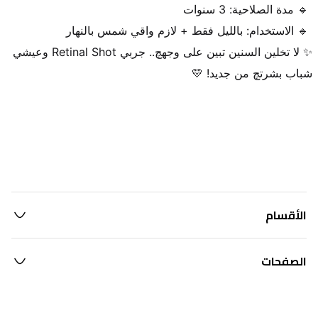
✨ لا تخلين السنين تبين على وجهچ.. جربي Retinal Shot وعيشي 
شباب بشرتچ من جديد! 💛
الأقسام
الصفحات