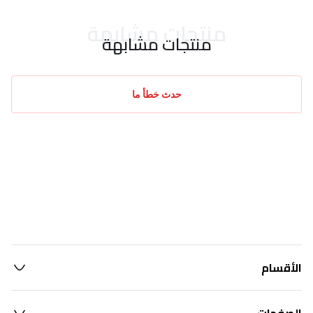
منتجات مشابهة
منتجات مشابهة
حدث خطأ ما
الأقسام