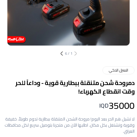
6
/
1
المنزل الذكي
دمروحة شحن متنقلة ببطارية قوية - وداعاً للحر
وقت انقطاع الكهرباء!
35000
IQD
لا تشيل هم الحر بعد اليوم! مروحة الشحن المتنقلة ببطارية تدوم طويلاً، خفيفة
وقوية وتشتغل بكل مكان. اطلبها الآن من متجرنا بتوصيل سريع لكل محافظات
العراق.