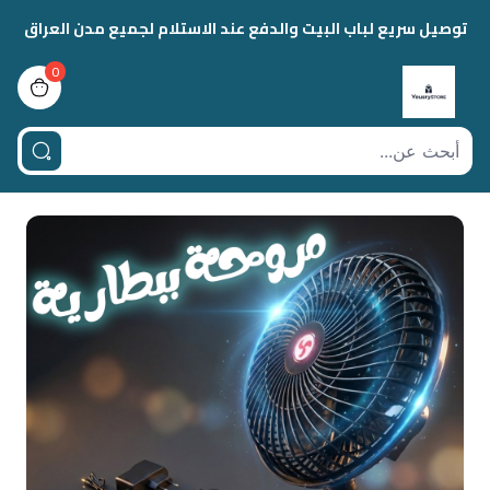
توصيل سريع لباب البيت والدفع عند الاستلام لجميع مدن العراق
0
view bag