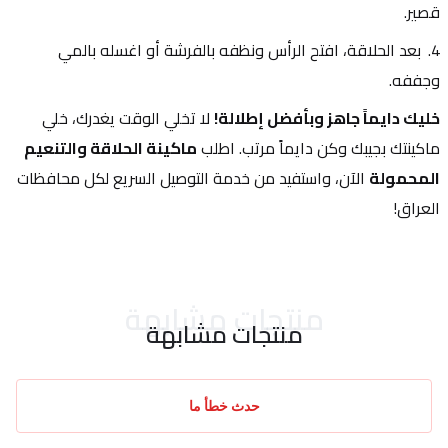
قصير.
بعد الحلاقة، افتح الرأس ونظفه بالفرشة أو اغسله بالمي 
وجففه.
خليك دايماً جاهز وبأفضل إطلالة!
 لا تخلي الوقت يغدرك، خلي 
ماكينتك بجيبك وكن دايماً مرتب. اطلب 
ماكينة الحلاقة والتنعيم 
المحمولة
 الآن، واستفيد من خدمة التوصيل السريع لكل محافظات 
العراق!
منتجات مشابهة
منتجات مشابهة
حدث خطأ ما