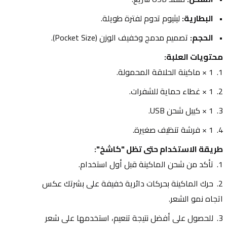
البطارية:
 ليثيوم تدوم لفترة طويلة.
الحجم:
 تصميم مدمج وخفيف الوزن (Pocket Size).
محتويات العلبة:
1 × ماكينة الحلاقة المحمولة.
1 × غطاء حماية للشفرات.
1 × كيبل شحن USB.
1 × فرشة تنظيف صغيرة.
طريقة الاستخدام حتى تظل "كاشخ":
تأكد من شحن الماكينة قبل أول استخدام.
حرك الماكينة بحركات دائرية خفيفة على بشرتك عكس 
اتجاه نمو الشعر.
للحصول على أفضل نتيجة تنعيم، استخدمها على شعر 