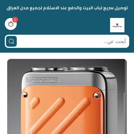
توصيل سريع لباب البيت والدفع عند الاستلام لجميع مدن العراق
0
view bag