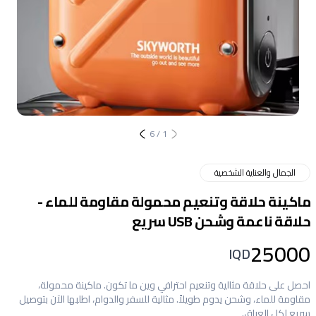
6
/
1
الجمال والعناية الشخصية
ماكينة حلاقة وتنعيم محمولة مقاومة للماء -
حلاقة ناعمة وشحن USB سريع
25000
IQD
احصل على حلاقة مثالية وتنعيم احترافي وين ما تكون. ماكينة محمولة،
مقاومة للماء، وشحن يدوم طويلاً. مثالية للسفر والدوام، اطلبها الآن بتوصيل
سريع لكل العراق.