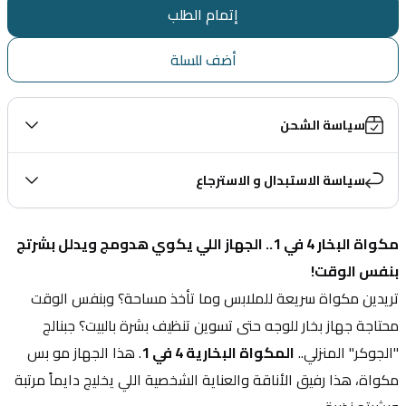
إتمام الطلب
أضف للسلة
سياسة الشحن
سياسة الاستبدال و الاسترجاع
مكواة البخار 4 في 1.. الجهاز اللي يكوي هدومج ويدلل بشرتج 
بنفس الوقت!
تريدين مكواة سريعة للملابس وما تأخذ مساحة؟ وبنفس الوقت 
محتاجة جهاز بخار للوجه حتى تسوين تنظيف بشرة بالبيت؟ جبنالج 
"الجوكر" المنزلي.. 
المكواة البخارية 4 في 1
. هذا الجهاز مو بس 
مكواة، هذا رفيق الأناقة والعناية الشخصية اللي يخليج دايماً مرتبة 