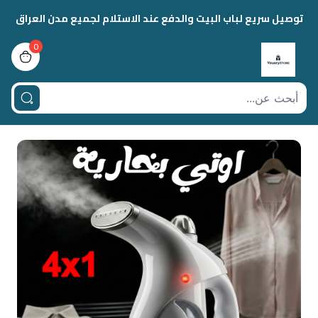
توصيل سريع لباب البيت والدفع عند الاستلام لجميع مدن العراق
0
view bag