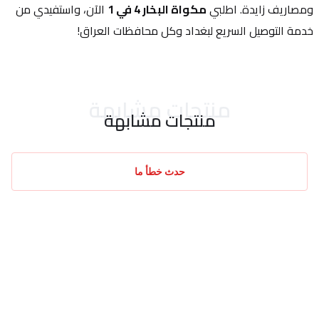
ومصاريف زايدة. اطلبي 
مكواة البخار 4 في 1
 الآن، واستفيدي من 
خدمة التوصيل السريع لبغداد وكل محافظات العراق!
منتجات مشابهة
منتجات مشابهة
حدث خطأ ما