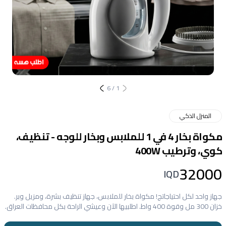
6
/
1
المنزل الذكي
مكواة بخار 4 في 1 للملابس وبخار للوجه - تنظيف،
كوي، وترطيب 400W
32000
IQD
جهاز واحد لكل احتياجاتج! مكواة بخار للملابس، جهاز تنظيف بشرة، ومزيل وبر.
خزان 300 مل وقوة 400 واط. اطلبيها الآن وعيشي الراحة بكل محافظات العراق.