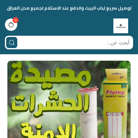
توصيل سريع لباب البيت والدفع عند الاستلام لجميع مدن العراق
0
view bag