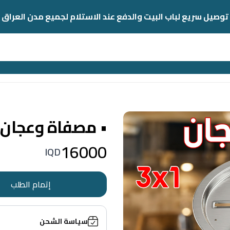
توصيل سريع لباب البيت والدفع عند الاستلام لجميع مدن العراق
• مصفاة وعجان 3 في 1
16000
IQD
إتمام الطلب
سياسة الشحن