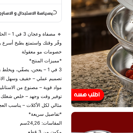
سياسة الاستبدال و الاسترج
مكون من 3 قطع