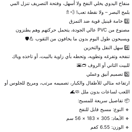
منفاخ اليدوي يخلي النفخ ولا أسهل، وفتحة التصريف تنزل المي 
مصنوع من PVC عالي الجودة، يتحمل حركتهم وهم يطنزون 
تنفخه وتفرغه وتطويه، وتحطه بأي زاوية بالبيت، أو تاخذه وياك 
ارتفاعه مثالي للأطفال والكبار، تصميمه مرتب، ومريح للجلوس أو 