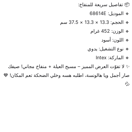
✨ لا تفوّت العرض المميز – مسبح العيلة + منفاخ مجاني! صيفك 
صار أجمل ويا هالونسة، اطلبه هسه وخلي الضحكة تعم المكان! 💙
💦