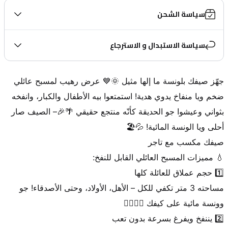
سياسة الشحن
سياسة الاستبدال و الاسترجاع
جهّز صيفك بلونسة ما إلها مثيل 🌞💙 عرض رهيب لمسبح عائلي 
ضخم ويا منفاخ يدوي هدية! استمتعوا بيه الأطفال والكبار، وانفخه 
بثواني وعيشوا جو الحديقة كأنّه منتجع حقيقي 🌴🎉– الصيف صار 
مساحته 3 متر تكفي للكل – الأهل، الأولاد، وحتى الأصدقاء! جو 