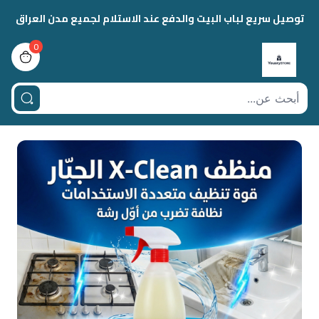
توصيل سريع لباب البيت والدفع عند الاستلام لجميع مدن العراق
0
view bag