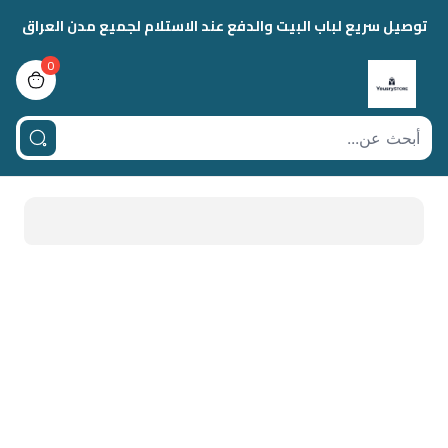
توصيل سريع لباب البيت والدفع عند الاستلام لجميع مدن العراق
0
view bag