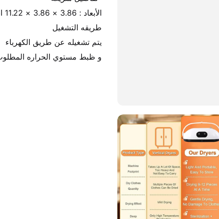
و ظبط مستوي الحراره المطلوب