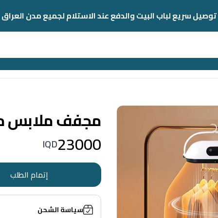
توصيل سريع لباب البيت والدفع عند الاستلام لجميع مدن العراق
مجفف ملابس محمول
23000
IQD
إتمام الطلب
سياسة الشحن