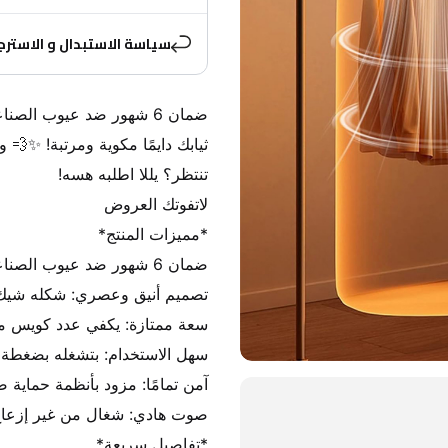
سياسة الاستبدال و الاسترج