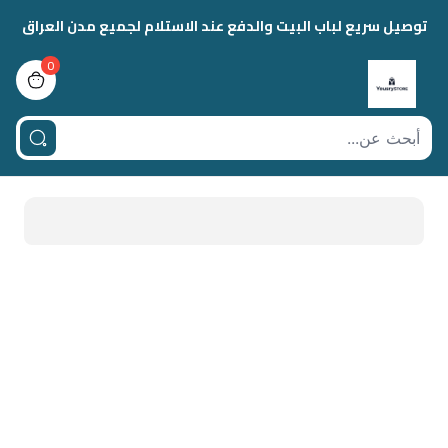
توصيل سريع لباب البيت والدفع عند الاستلام لجميع مدن العراق
0
view bag