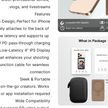
ally attaches to the back of 
w latency and supports up 
hat enhances your shooting 
unction cable for seamless 
 on-the-go creators. Works 