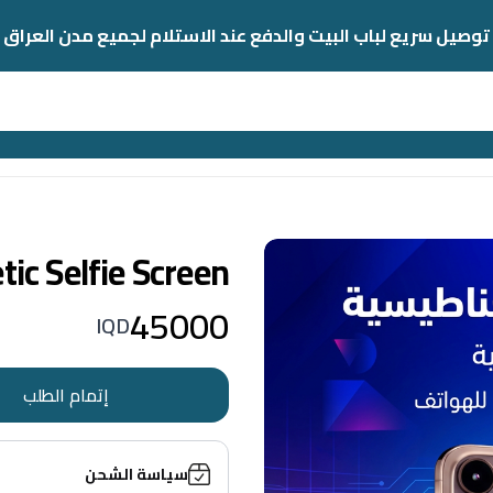
توصيل سريع لباب البيت والدفع عند الاستلام لجميع مدن العراق
ic Selfie Screen
45000
IQD
إتمام الطلب
سياسة الشحن