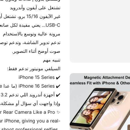
r iPhone, giving you a real-
shoot professional selfies, 