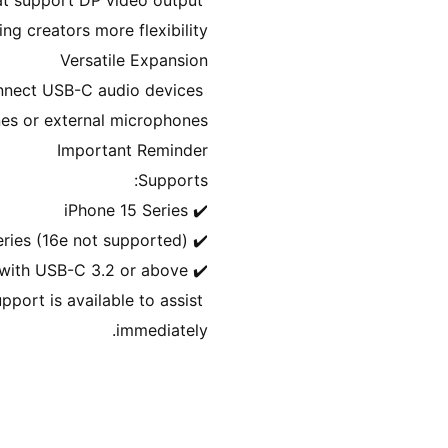
t support DP video output 
nnect USB-C audio devices 
port is available to assist 
immediately.