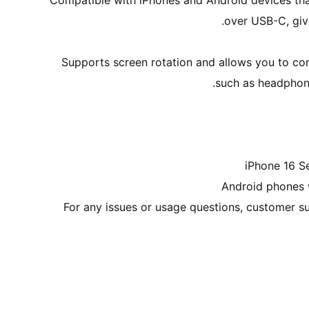
Compatible with iPhones and Android devices tha
Supports screen rotation and allows you to co
For any issues or usage questions, customer sup