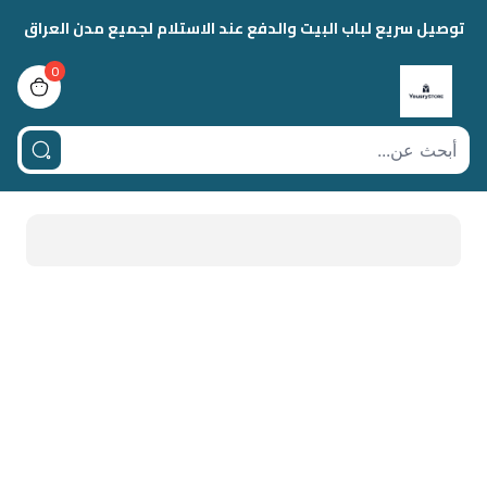
توصيل سريع لباب البيت والدفع عند الاستلام لجميع مدن العراق
0
view bag