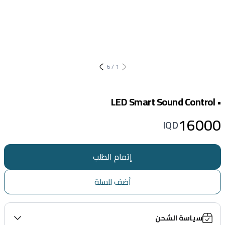
6
/
1
• LED Smart Sound Control
16000
IQD
إتمام الطلب
أضف للسلة
سياسة الشحن