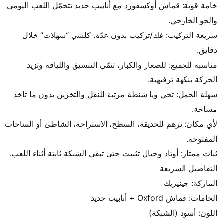
خامة قوية: قماش أوكسفورد مع أنابيب حديد تتحمّل اللعب اليومي 
سريعة التركيب: فك/تركيب بدون عدّة، كلشي “سهلات” خلال 
مناسبة للجميع: للصغار والكبار، تنمّي التنسيق واللياقة وتزيد 
سهلة الحمل: تجي ويا شنطة مرتبة للنقل والتخزين بدون ما تاخذ 
لأي مكان: ترهم للحديقة، السطح، الاستراحة، الشاطئ أو الساحات 