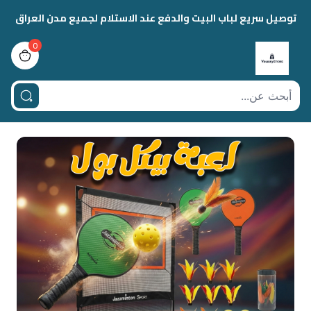
توصيل سريع لباب البيت والدفع عند الاستلام لجميع مدن العراق
0
view bag