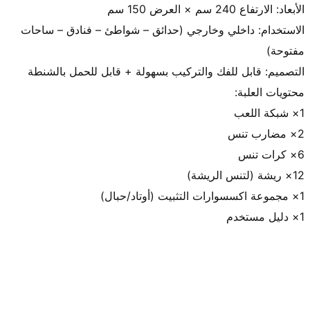
الاستخدام: داخلي وخارجي (حدائق – شواطئ – فنادق – ساحات 
1× دليل مستخدم