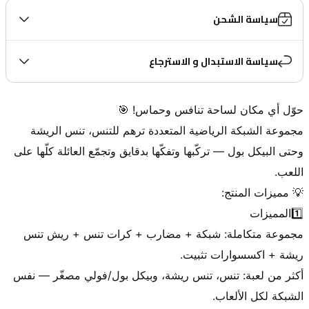
سياسة الشحن
سياسة الاستبدال و الاسترجاع
مجموعة الشبكة الرياضية المتعددة ترهم للتنس، تنس الريشة 
وحتى البيكل بول — تركّبها وتفكّها بدقايق وتجمّع العائلة كلّها على 
مجموعة متكاملة: شبكة + مضارب + كرات تنس + ريش تنس 
أكثر من لعبة: تنس، تنس ريشة، وبيكل بول/فولي مصغّر — نفس 