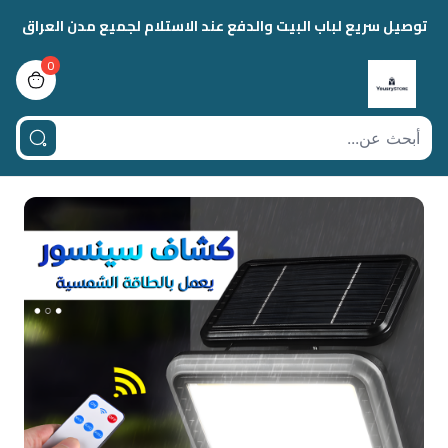
توصيل سريع لباب البيت والدفع عند الاستلام لجميع مدن العراق
0
view bag