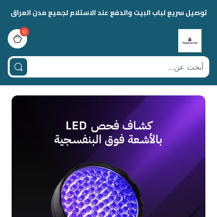
توصيل سريع لباب البيت والدفع عند الاستلام لجميع مدن العراق
0
view bag