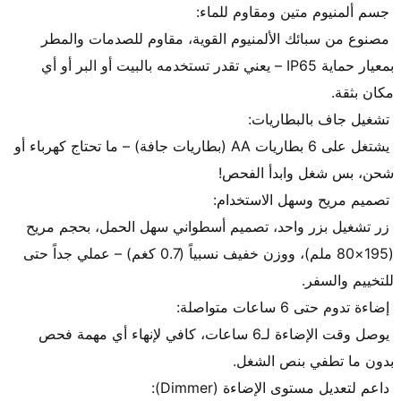
 مصنوع من سبائك الألمنيوم القوية، مقاوم للصدمات والمطر 
بمعيار حماية IP65 – يعني تقدر تستخدمه بالبيت أو البر أو أي 
 يشتغل على 6 بطاريات AA (بطاريات جافة) – ما تحتاج كهرباء أو 
 زر تشغيل بزر واحد، تصميم أسطواني سهل الحمل، بحجم مريح 
(195×80 ملم)، ووزن خفيف نسبياً (0.7 كغم) – عملي جداً حتى 
 يوصل وقت الإضاءة لـ6 ساعات، كافي لإنهاء أي مهمة فحص 