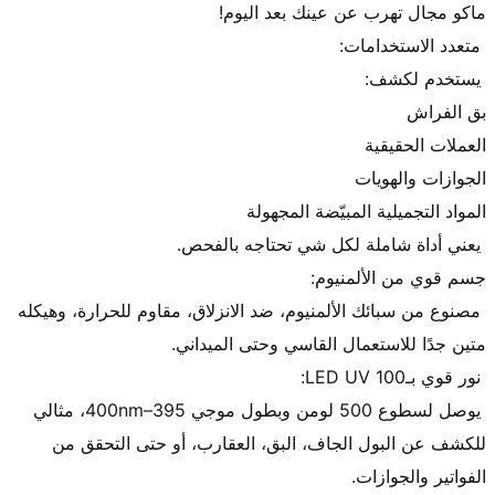
 مصنوع من سبائك الألمنيوم، ضد الانزلاق، مقاوم للحرارة، وهيكله 
 يوصل لسطوع 500 لومن وبطول موجي 395–400nm، مثالي 
للكشف عن البول الجاف، البق، العقارب، أو حتى التحقق من 