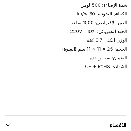
 الشهادة: CE + RoHS

الأقسام