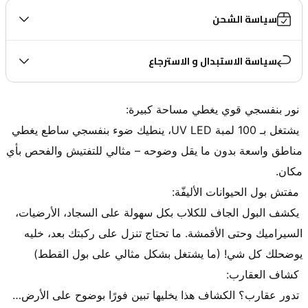
سياسة الشحن
سياسة الاستبدال و الاسترجاع
 يشتغل بـ 100 لمبة UV LED، ينطيك ضوء بنفسجي ساطع يغطي 
مناطق واسعة بدون ما يقل وضوحه – مثالي للتفتيش والفحص بأي 
 يكشف البول الجاف للكلاب بكل سهولة على السجاد، الأرضيات، 
السيراميك وحتى الأقمشة. ما تحتاج تنزل على ركبتك بعد، خليه 
 تدور عقارب؟ الكشاف هذا يخليها تبين فورًا بوضوح على الأرض… 