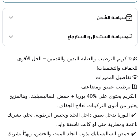
سياسة الشحن
سياسة الاستبدال و الاسترجاع
🌿✨ كريم الترطيب والعناية لليدين والقدمين – الحل الأقوى 
 الكريم يحتوي على %40 يوريا + حمض الساليسيليك، وهالمزيج 
 ✔️ اليوريا تدخل بعمق داخل الجلد وتحبس الرطوبة، تخلي بشرتك 
 ✔️ حمض الساليسيليك يذوب الجلد الميت والخشن، ويهيّأ بشرتك 