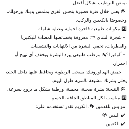
 💭 يعني خلال فترة قصيرة بتحس الفرق بملمس يدينك ورجولك، 
 – شجرة الشاي 🌱: معروفة بخصائصها المضادة للبكتيريا 
 – ألوفيرا 🍃: مرطب طبيعي يبرد البشرة ويخفف أي تهيج أو 
 – حمض الهيالورونيك: يسحب الرطوبة ويحافظ عليها داخل الجلد، 