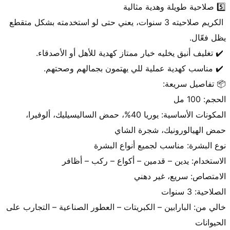
 الكريم صلاحيته 3 سنوات، يعني حتى لو استخدمته بشكل متقطع 
المكونات الأساسية: يوريا 40%، حمض الساليسيليك، ألوفيرا، 
خالي من: البارابين – الكبريتات – العطور الصناعية – التجارب على 