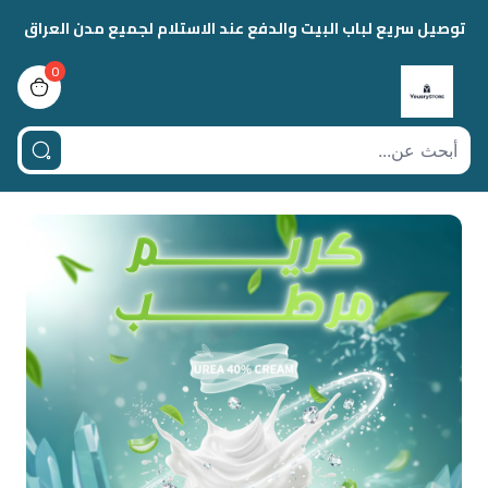
توصيل سريع لباب البيت والدفع عند الاستلام لجميع مدن العراق
0
view bag