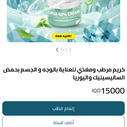
7
/
1
كريم مرطب ومغذي للعناية بالوجه و الجسم بحمض
الساليسيليك واليوريا
15000
IQD
إتمام الطلب
أضف للسلة