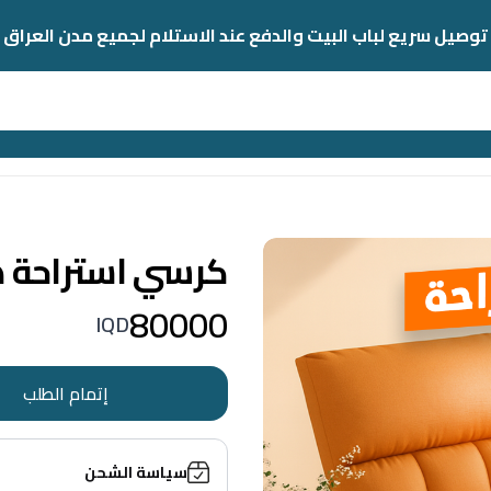
توصيل سريع لباب البيت والدفع عند الاستلام لجميع مدن العراق
كرسي استراحة ه
80000
IQD
إتمام الطلب
سياسة الشحن