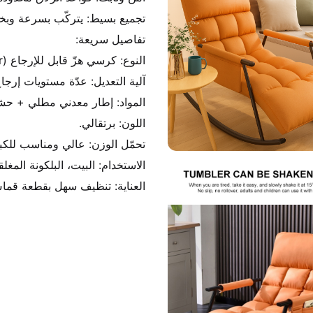
العناية: تنظيف سهل بقطعة قما