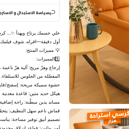
سياسة الاستبدال و الاسترج