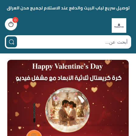
توصيل سريع لباب البيت والدفع عند الاستلام لجميع مدن العراق
0
view bag