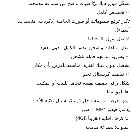
تگدر ترفع فيديوهاتك أو صورك الخاصة (ذكريات، مناسبات، 