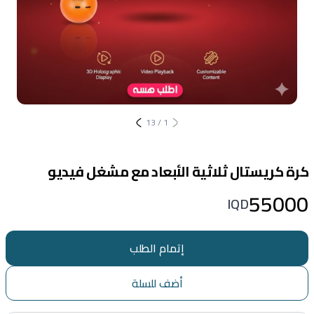
13
/
1
كرة كريستال ثلاثية الأبعاد مع مشغل فيديو
55000
IQD
إتمام الطلب
أضف للسلة