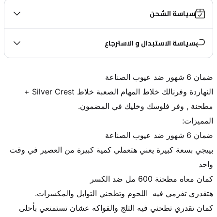
سياسة الشحن
سياسة الاستبدال و الاسترجاع
النهاردة وفرنالك خلاط المهام الصعبة خلاط Silver Crest + 
بييجي بسعة كبيرة يعني هتعملي كمية كبيرة من العصير في وقت 
كمان تقدري تطحني فيه الثلج والفواكه عشان تستمتعي بأحلى 