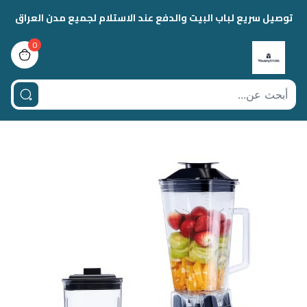
توصيل سريع لباب البيت والدفع عند الاستلام لجميع مدن العراق
0
view bag