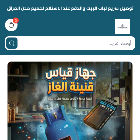
توصيل سريع لباب البيت والدفع عند الاستلام لجميع مدن العراق
0
view bag