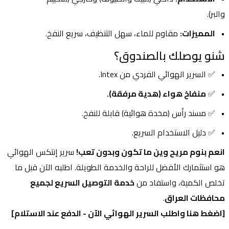
والبر).
المميزات:
 مقاوم للماء، سهل التنظيف، سريع النفخ.
شنو يوصلك بالصندوق؟
✅ السرير الهوائي الفردي من Intex.
✅ 
منفاخ هواء (هدية مرفقة).
✅ مسند رأس (مخدة هوائية) قابلة للنفخ.
✅ دليل الاستخدام السريع.
انعم بنوم مريح وين ما تكون وبدون تعب!
 سرير إنتكس الهوائي 
هو استثمارك الأفضل للراحة والخدمة الطويلة. اطلبه الآن قبل ما 
تخلص الكمية، واستفاد من 
خدمة التوصيل السريع لجميع 
محافظات العراق
.
[اضغط هنا واطلب السرير الهوائي الآن - الدفع عند الاستلام]