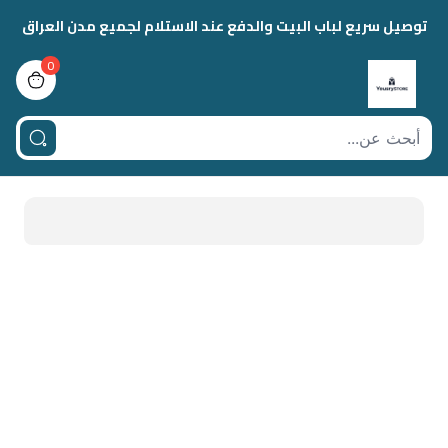
توصيل سريع لباب البيت والدفع عند الاستلام لجميع مدن العراق
0
view bag