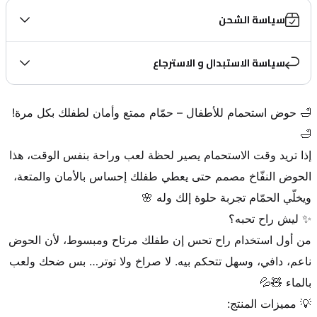
سياسة الشحن
سياسة الاستبدال و الاسترجاع
🛁 حوض استحمام للأطفال – حمّام ممتع وأمان لطفلك بكل مرة! 
إذا تريد وقت الاستحمام يصير لحظة لعب وراحة بنفس الوقت، هذا 
الحوض النفّاخ مصمم حتى يعطي طفلك إحساس بالأمان والمتعة، 
من أول استخدام راح تحس إن طفلك مرتاح ومبسوط، لأن الحوض 
ناعم، دافي، وسهل تتحكم بيه. لا صراخ ولا توتر… بس ضحك ولعب 