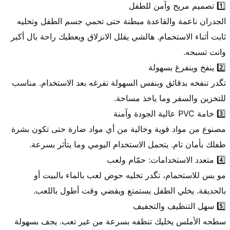
الجدران ناعمة والقاعدة مبطنة حتى تحمي جسم الطفل وتخليه 
ثابت أثناء الاستحمام. هالشي يقلل الانزلاق ويعطيك راحة بال أكبر 
تگدر تنفخه بدقائق وبنفس السهولة تفرغه بعد الاستخدام. مناسب 
مصنوع من مواد قوية وخالية من أي مواد ضارة حتى تكون بشرة 
مو بس للاستحمام، تگدر تخليه حوض لعب بالماء بالبيت أو 
سطحه الأملس يخليك تنظفه بسرعة من غير تعب. يجف بسهولة 