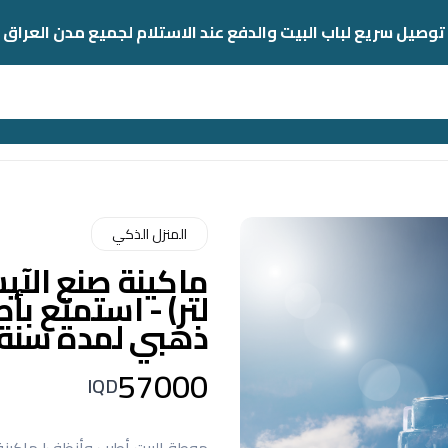
توصيل سريع لباب البيت والدفع عند الاستلام لجميع مدن العراق
المنزل الذكي
لتر) - استمتع ب
ذهبي لمدة سنة 
57000
IQD