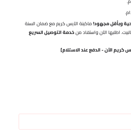
.
م.
ية وبأقل مجهود!
 ماكينة الآيس كريم مع ضمان السنة 
يت. اطلبها الآن واستفاد من 
خدمة التوصيل السريع 
 كريم الآن - الدفع عند الاستلام]