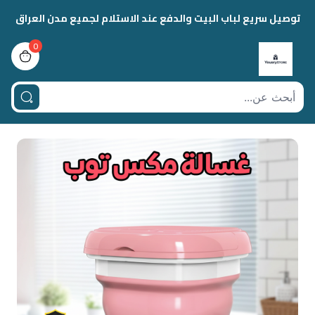
توصيل سريع لباب البيت والدفع عند الاستلام لجميع مدن العراق
0
view bag