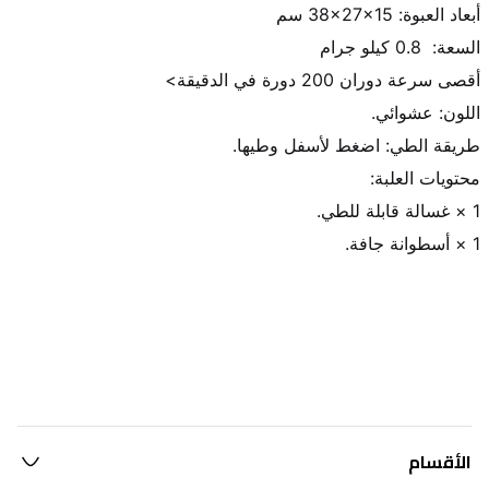
1 × أسطوانة جافة.
الأقسام