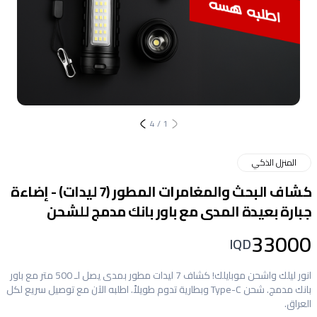
4
/
1
المنزل الذكي
كشاف البحث والمغامرات المطور (7 ليدات) - إضاءة
جبارة بعيدة المدى مع باور بانك مدمج للشحن
33000
IQD
انور ليلك واشحن موبايلك! كشاف 7 ليدات مطور بمدى يصل لـ 500 متر مع باور
بانك مدمج. شحن Type-C وبطارية تدوم طويلاً. اطلبه الآن مع توصيل سريع لكل
العراق.