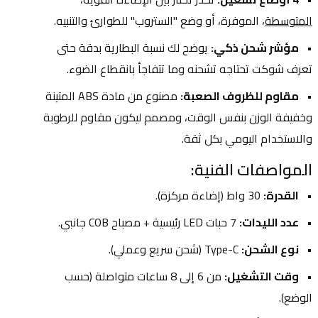
المتوسطة
، الموفرة، أو وضع "الستروب" للطوارئ والتنبيه.
مؤشر شحن ذكي:
 يوضح لك نسبة البطارية بدقة حتى 
تعرف شوكت تحتاجه تشحنه وما تتفاجأ بانقطاع الضوء.
مقاوم للظروف الصعبة:
 مصنوع من مادة ABS المتينة 
وخفيفة الوزن بنفس الوقت، ومصمم ليكون مقاوم للرطوبة 
والاستخدام اليومي بكل ثقة.
المواصفات الفنية:
القدرة:
 30 واط (إضاءة مركزة).
عدد الليدات:
 7 حبات LED رئيسية + مصباح COB جانبي.
نوع الشحن:
 Type-C (شحن سريع وعملي).
وقت التشغيل:
 من 6 إلى 8 ساعات متواصلة (حسب 
الوضع).