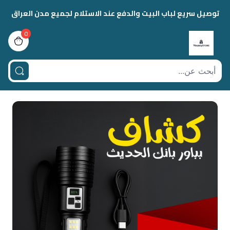
توصيل سريع لباب البيت والدفع عند الاستلام لجميع مدن العراق
0
view bag