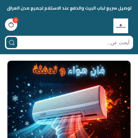
توصيل سريع لباب البيت والدفع عند الاستلام لجميع مدن العراق
0
view bag