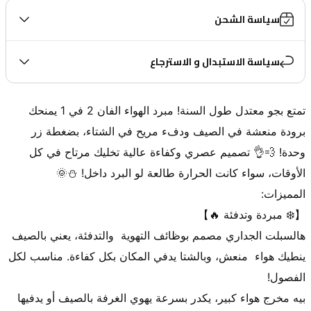
سياسة الشحن
سياسة الاستبدال و الاسترجاع
تمتع بجو معتدل طول السنة! مبرد الهواء الفان 2 في 1 يمنحك 
برودة منعشة في الصيف ودفء مريح في الشتاء، بضغطة زر 
وحدة! 💨👌 تصميم عصري وكفاءة عالية تخليك مرتاح في كل 
هالسبلت الجداري مصمم بوظائف التهوية  والتدفئة، يعني بالصيف 
ينطيك هواء  منعش، وبالشتا يدفي المكان بكل كفاءة. مناسب لكل 
بيه مخرج هواء كبير، يكدر بسرعة يهوي الغرفة بالصيف أو يدفيها 