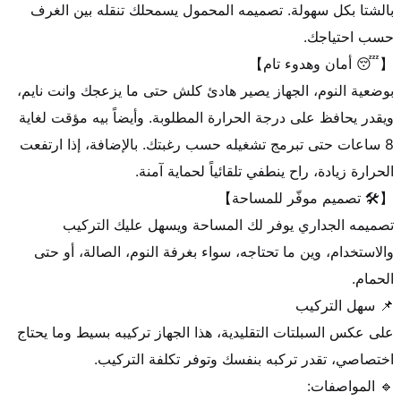
بالشتا بكل سهولة. تصميمه المحمول يسمحلك تنقله بين الغرف 
بوضعية النوم، الجهاز يصير هادئ كلش حتى ما يزعجك وانت نايم، 
ويقدر يحافظ على درجة الحرارة المطلوبة. وأيضاً بيه مؤقت لغاية 
8 ساعات حتى تبرمج تشغيله حسب رغبتك. بالإضافة، إذا ارتفعت 
تصميمه الجداري يوفر لك المساحة ويسهل عليك التركيب 
والاستخدام، وين ما تحتاجه، سواء بغرفة النوم، الصالة، أو حتى 
على عكس السبلتات التقليدية، هذا الجهاز تركيبه بسيط وما يحتاج 