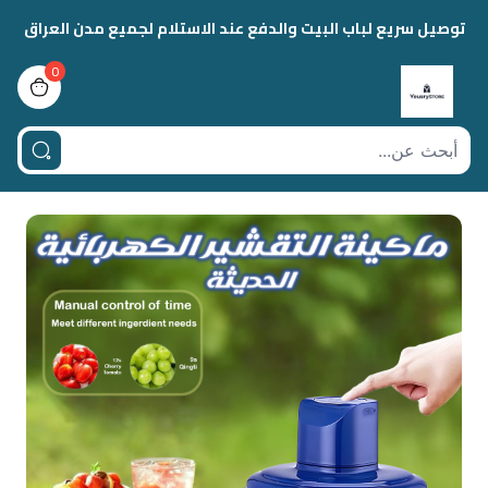
توصيل سريع لباب البيت والدفع عند الاستلام لجميع مدن العراق
0
view bag