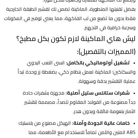
بفضل تقنيتها المتطورة، الماكينة تضمن لك تقشير الطبقة الخارجية 
فقط بدون ما تضيع من لب الفاكهة، مما يعني توفير في المكونات 
وسرعة خرافية في التجهيز.
ليش هاي الماكينة لازم تكون بكل مطبخ؟ 
(المميزات بالتفصيل):
تشغيل أوتوماتيكي بالكامل:
 انسى التعب اليدوي 
والسكاكين؛ الماكينة تعمل بنظام ذكي، بضغطة زر وحدة تبدأ 
عملية التقشير بدقة وسهولة.
شفرات ستانلس ستيل أصلية:
 مجهزة بشفرات حادة 
جداً مصنوعة من الفولاذ المقاوم للصدأ، مصممة لتقشير 
الثمار بنعومة فائقة وبدون هدر.
خامات عالية الجودة وآمنة:
 الهيكل مصنوع من بلاستيك 
ABS المتين والآمن تماماً للاستخدام مع الأطعمة، مما 