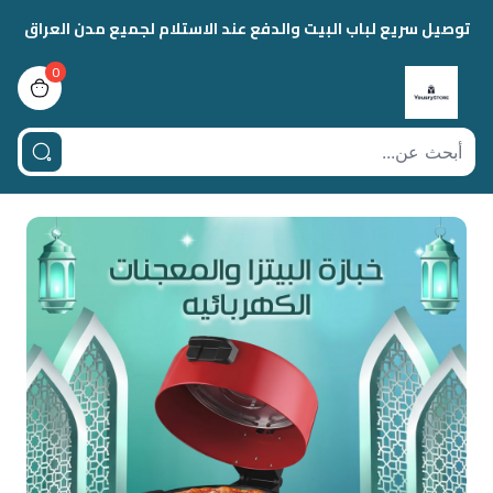
توصيل سريع لباب البيت والدفع عند الاستلام لجميع مدن العراق
0
view bag