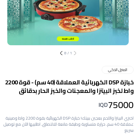
8
/
1
المنزل الذكي
خبازة DSP الكهربائية العملاقة (40 سم) - قوة 2200
واط لخبز البيتزا والمعجنات والخبز الحار بدقائق
75000
IQD
اخبزي البيتزا واللحم بعجين ببيتك! خبازة DSP الكهربائية بقوة 2200 واط وصينية
عملاقة 40 سم. حرارة متساوية وطبقة مانعة للالتصاق. اطلبيها الآن مع توصيل
سريع