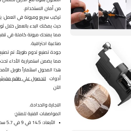
من أمان الاستخدام.
صناعية احترافية.
أدوات   
للحصول علي طقم مفرش تخ
الآن
النجارة والحدادة.
المواصفات الفنية للمنتج:
الأبعاد: 14.5 في 9 في 5.7 سم، حجم مدمج يسهل التحكم به.