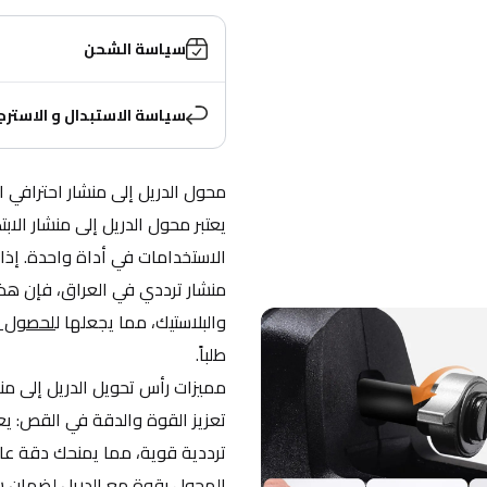
سياسة الشحن
سياسة الاستبدال و الاسترج
محول الدريل إلى منشار احترافي ا
والبلاستيك، مما يجعلها ل
لحصول ع
طلباً.
مميزات رأس تحويل الدريل إلى منش