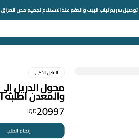
توصيل سريع لباب البيت والدفع عند الاستلام لجميع مدن العراق
المنزل الذكي
محول الدريل إل
والمعدن اطلبه ا
20997
IQD
إتمام الطلب