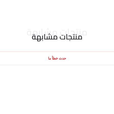
منتجات مشابهة
منتجات مشابهة
حدث خطأ ما