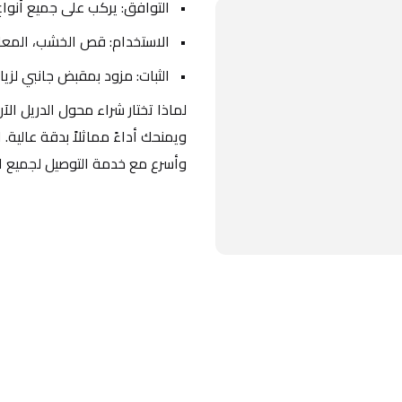
التوافق: يركب على جميع أنواع
الاستخدام: قص الخشب، المعادن،
الثبات: مزود بمقبض جانبي لزيا
وأسرع مع خدمة التوصيل لجميع ا