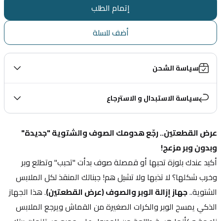
إتمام الطلب
أضف للسلة
سياسة الشحن
سياسة الاستبدال و الاسترجاع
عرض القطعتين.. رجّع هدومك الصوف والشتوية "جديدة" 
وبدون وبر مزعج!
أكيد عندك بلوزة تحبها أو قمصلة صوف بدأت "تحبب" وتطلع وبر 
وخرب شكلها؟ لا تذبها ولا تشيل هم! جبنالك المنقذ لكل الملابس 
الشتوية.. 
جهاز إزالة الوبر والصوف (عرض القطعتين)
. هذا الجهاز 
الذكي يمسح الوبر والكرات الصغيرة من القماش ويرجع الملابس 