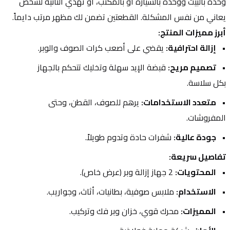
وحدة بالبيت ووحدة بالسيارة أو بالمكتب، أو تهدي الثانية لشخص 
يعاني من نفس المشكلة. القطعتين تضمن لك مظهر مرتب دايماً.
أبرز مميزات المنتج:
إزالة احترافية:
 يقضي على أصعب كرات الصوف والوبر.
تصميم مريح:
 قبضة الإيد سهلة وتخليك تتحكم بالجهاز 
بكل سلاسة.
متعدد الاستخدامات:
 يرهم للصوف، القطن، وحتى 
المفروشات.
جودة عالية:
 شفرات حادة وتدوم طويلاً.
تفاصيل سريعة:
المحتويات:
 2 جهاز إزالة وبر (عرض خاص).
الاستخدام:
 ملابس صوفية، بطانيات، أثاث، وجواريب.
المميزات:
 محرك قوي، خزان وبر فك وتركيب.