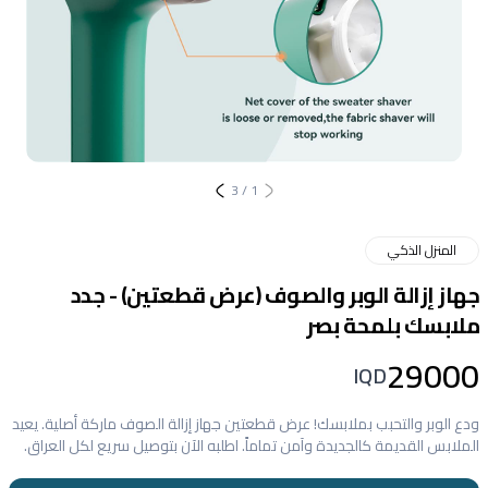
3
/
1
المنزل الذكي
جهاز إزالة الوبر والصوف (عرض قطعتين) - جدد
ملابسك بلمحة بصر
29000
IQD
ودع الوبر والتحبب بملابسك! عرض قطعتين جهاز إزالة الصوف ماركة أصلية. يعيد
الملابس القديمة كالجديدة وآمن تماماً. اطلبه الآن بتوصيل سريع لكل العراق.