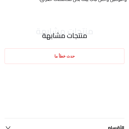
منتجات مشابهة
منتجات مشابهة
حدث خطأ ما
الأقسام