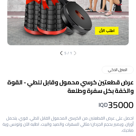
5
/
1
المنزل الذكي
عرض قطعتين كرسي محمول وقابل للطي - القوة
والخفة بكل سفرة وطلعة
35000
IQD
احصل على عرض القطعتين من الكرسي المحمول القابل للطي. قوي، يتحمل
أوزان، ويصير بحجم الجزدان! مثالي للسفرات والصيد والبيت. اطلبه الآن وتونس وية
صاحبك.