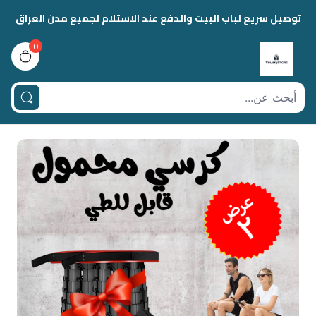
توصيل سريع لباب البيت والدفع عند الاستلام لجميع مدن العراق
0
view bag