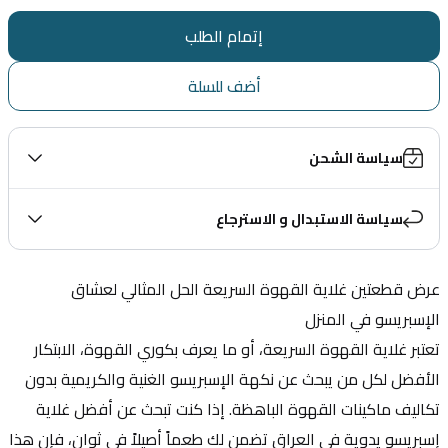
إتمام الطلب
أضف للسلة
سياسة الشحن
سياسة الاستبدال و الاسترجاع
عرض قطعتين غلاية القهوة السريعة الحل المثالي لعشاق 
الإسبريسو في المنزل
تعتبر غلاية القهوة السريعة، أو ما يعرف بكوري القهوة، الابتكار 
الأفضل لكل من يبحث عن نكهة الإسبريسو الغنية والكريمية بدون 
تكاليف ماكينات القهوة الباهظة. إذا كنت تبحث عن أفضل غلاية 
إسبريسو يدوية في العراق تضمن لك طعماً أصيلاً في ثوانٍ، فإن هذا 