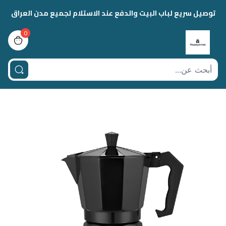
توصيل سريع لباب البيت والدفع عند الاستلام لجميع مدن العراق
0
view bag